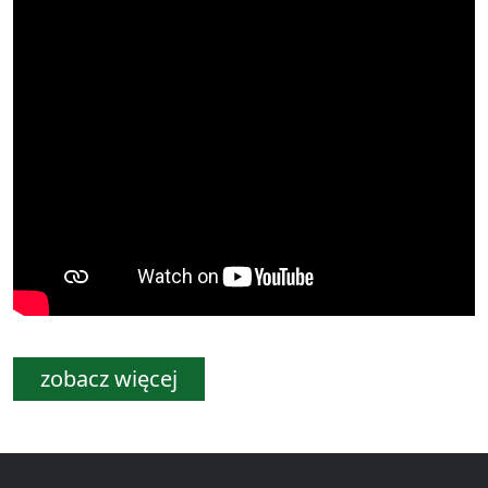
zobacz więcej