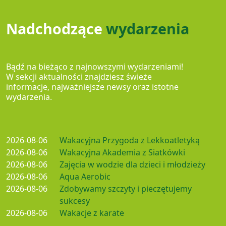
Nadchodzące
wydarzenia
Bądź na bieżąco z najnowszymi wydarzeniami!
W sekcji aktualności znajdziesz świeże
informacje, najważniejsze newsy oraz istotne
wydarzenia.
2026-08-06
Wakacyjna Przygoda z Lekkoatletyką
2026-08-06
Wakacyjna Akademia z Siatkówki
2026-08-06
Zajęcia w wodzie dla dzieci i młodzieży
2026-08-06
Aqua Aerobic
2026-08-06
Zdobywamy szczyty i pieczętujemy
sukcesy
2026-08-06
Wakacje z karate