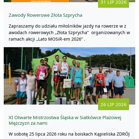
31 LIP 2026
Zawody Rowerowe Złota Szprycha
Zapraszamy do udziału miłośników jazdy na rowerze w z
awodach rowerowych „Złota Szprycha” organizowanych w
ramach akcji „Lato MOSiR-em 2026” .
26 LIP 2026
XI Otwarte Mistrzostwa Śląska w Siatkówce Plażowej
Mężczyzn za nami
W sobotę 25 lipca 2026 roku na boiskach Kąpieliska ZDRÓJ