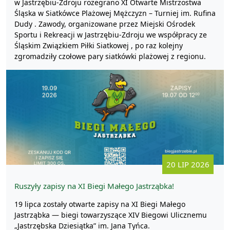
w Jastrzębiu-Zdroju rozegrano XI Otwarte Mistrzostwa
Śląska w Siatkówce Plażowej Mężczyzn – Turniej im. Rufina
Dudy . Zawody, organizowane przez Miejski Ośrodek
Sportu i Rekreacji w Jastrzębiu-Zdroju we współpracy ze
Śląskim Związkiem Piłki Siatkowej , po raz kolejny
zgromadziły czołowe pary siatkówki plażowej z regionu.
20 LIP 2026
Ruszyły zapisy na XI Biegi Małego Jastrząbka!
19 lipca zostały otwarte zapisy na XI Biegi Małego
Jastrząbka — biegi towarzyszące XIV Biegowi Ulicznemu
„Jastrzębska Dziesiątka” im. Jana Tyńca.