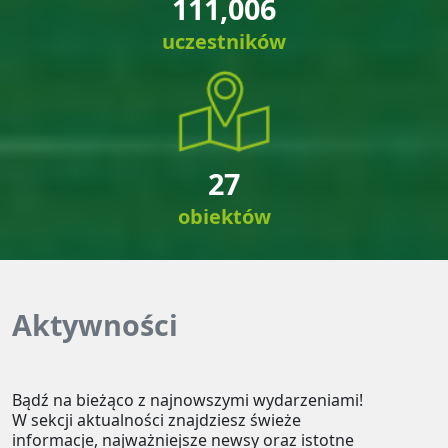
111,006
uczestników
27
obiektów
Aktywności
Bądź na bieżąco z najnowszymi wydarzeniami!
W sekcji aktualności znajdziesz świeże
informacje, najważniejsze newsy oraz istotne