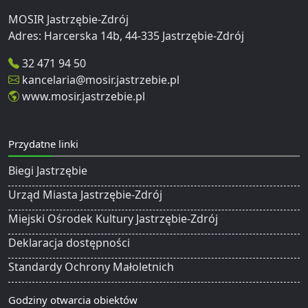
MOSIR Jastrzębie-Zdrój
32 471 94 50
kancelaria@mosir.jastrzebie.pl
www.mosir.jastrzebie.pl
Przydatne linki
Biegi Jastrzębie
Urząd Miasta Jastrzębie-Zdrój
Miejski Ośrodek Kultury Jastrzębie-Zdrój
Deklaracja dostępności
Standardy Ochrony Małoletnich
Godziny otwarcia obiektów