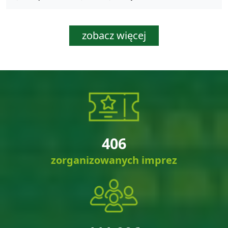
zobacz więcej
406
zorganizowanych imprez