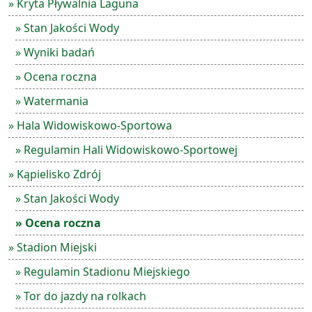
» Kryta Pływalnia Laguna
» Stan Jakości Wody
» Wyniki badań
» Ocena roczna
» Watermania
» Hala Widowiskowo-Sportowa
» Regulamin Hali Widowiskowo-Sportowej
» Kąpielisko Zdrój
» Stan Jakości Wody
» Ocena roczna
» Stadion Miejski
» Regulamin Stadionu Miejskiego
» Tor do jazdy na rolkach