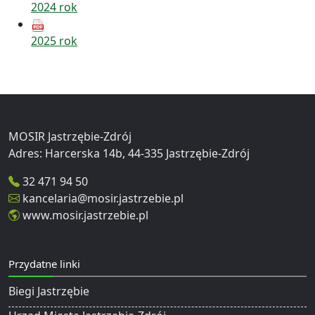
2024 rok
2025 rok
MOSIR Jastrzębie-Zdrój
32 471 94 50
kancelaria@mosir.jastrzebie.pl
www.mosir.jastrzebie.pl
Przydatne linki
Biegi Jastrzębie