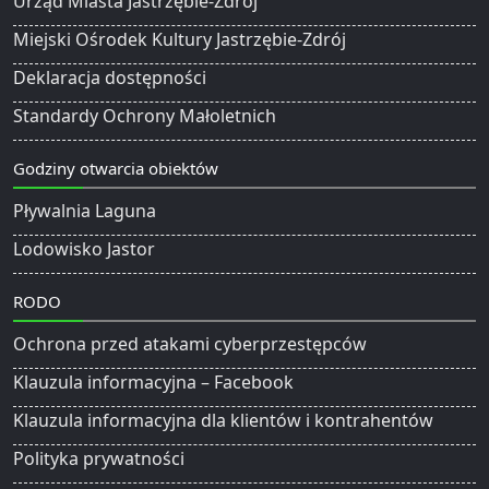
Urząd Miasta Jastrzębie-Zdrój
Miejski Ośrodek Kultury Jastrzębie-Zdrój
Deklaracja dostępności
Standardy Ochrony Małoletnich
Godziny otwarcia obiektów
Pływalnia Laguna
Lodowisko Jastor
RODO
Ochrona przed atakami cyberprzestępców
Klauzula informacyjna – Facebook
Klauzula informacyjna dla klientów i kontrahentów
Polityka prywatności