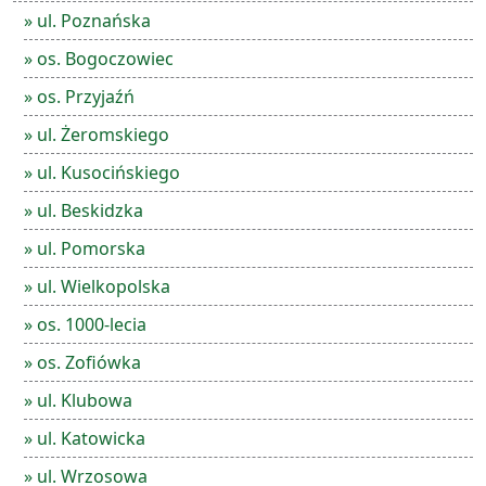
» ul. Poznańska
» os. Bogoczowiec
» os. Przyjaźń
» ul. Żeromskiego
» ul. Kusocińskiego
» ul. Beskidzka
» ul. Pomorska
» ul. Wielkopolska
» os. 1000-lecia
» os. Zofiówka
» ul. Klubowa
» ul. Katowicka
» ul. Wrzosowa