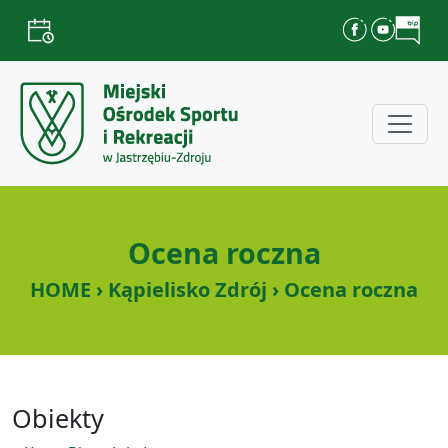
Ocena roczna
HOME › Kąpielisko Zdrój › Ocena roczna
Obiekty