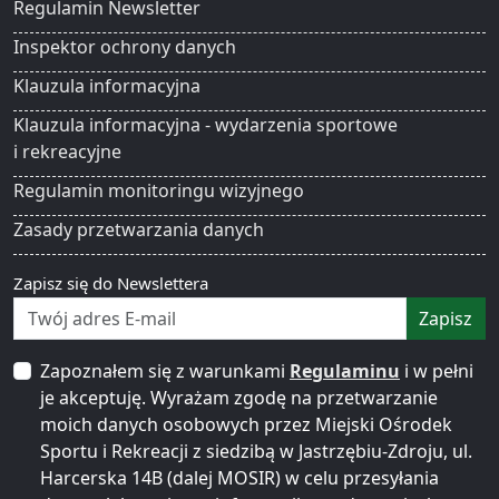
Regulamin Newsletter
Inspektor ochrony danych
Klauzula informacyjna
Klauzula informacyjna - wydarzenia sportowe
i rekreacyjne
Regulamin monitoringu wizyjnego
Zasady przetwarzania danych
Zapisz się do Newslettera
Zapisz
Zapoznałem się z warunkami
Regulaminu
i w pełni
je akceptuję. Wyrażam zgodę na przetwarzanie
moich danych osobowych przez Miejski Ośrodek
Sportu i Rekreacji z siedzibą w Jastrzębiu-Zdroju, ul.
Harcerska 14B (dalej MOSIR) w celu przesyłania