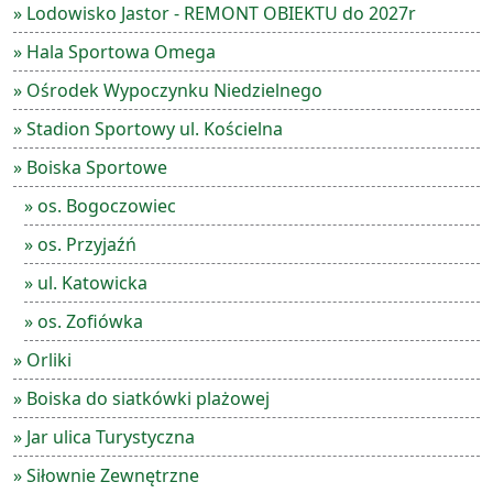
» Lodowisko Jastor - REMONT OBIEKTU do 2027r
» Hala Sportowa Omega
» Ośrodek Wypoczynku Niedzielnego
» Stadion Sportowy ul. Kościelna
» Boiska Sportowe
» os. Bogoczowiec
» os. Przyjaźń
» ul. Katowicka
» os. Zofiówka
» Orliki
» Boiska do siatkówki plażowej
» Jar ulica Turystyczna
» Siłownie Zewnętrzne