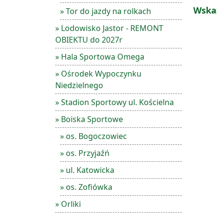
Wska
» Tor do jazdy na rolkach
» Lodowisko Jastor - REMONT
OBIEKTU do 2027r
» Hala Sportowa Omega
» Ośrodek Wypoczynku
Niedzielnego
» Stadion Sportowy ul. Kościelna
» Boiska Sportowe
» os. Bogoczowiec
» os. Przyjaźń
» ul. Katowicka
» os. Zofiówka
» Orliki