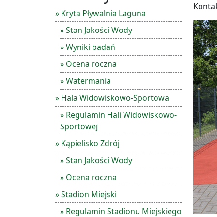
Kontak
» Kryta Pływalnia Laguna
» Stan Jakości Wody
» Wyniki badań
» Ocena roczna
» Watermania
» Hala Widowiskowo-Sportowa
» Regulamin Hali Widowiskowo-
Sportowej
» Kąpielisko Zdrój
» Stan Jakości Wody
» Ocena roczna
» Stadion Miejski
» Regulamin Stadionu Miejskiego