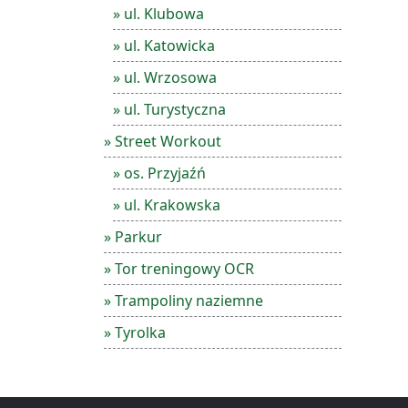
» ul. Klubowa
» ul. Katowicka
» ul. Wrzosowa
» ul. Turystyczna
» Street Workout
» os. Przyjaźń
» ul. Krakowska
» Parkur
» Tor treningowy OCR
» Trampoliny naziemne
» Tyrolka