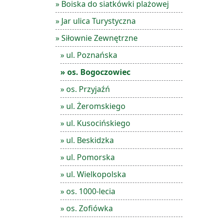
» Boiska do siatkówki plażowej
» Jar ulica Turystyczna
» Siłownie Zewnętrzne
» ul. Poznańska
» os. Bogoczowiec
» os. Przyjaźń
» ul. Żeromskiego
» ul. Kusocińskiego
» ul. Beskidzka
» ul. Pomorska
» ul. Wielkopolska
» os. 1000-lecia
» os. Zofiówka