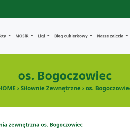
kty
MOSiR
Ligi
Bieg cukierkowy
Nasze zajęcia
os. Bogoczowiec
HOME › Siłownie Zewnętrzne › os. Bogoczowie
nia zewnętrzna os. Bogoczowiec