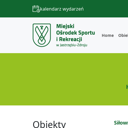
kalendarz wydarzeń
Home
Obie
Obiekty
Siłow