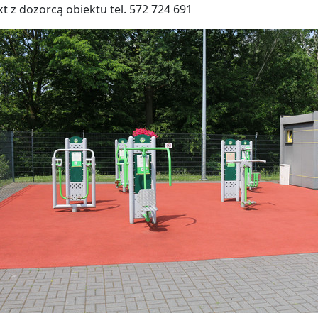
t z dozorcą obiektu tel. 572 724 691