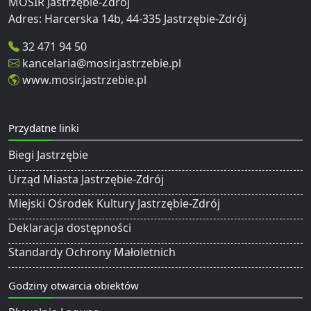
MOSIR Jastrzębie-Zdrój
32 471 94 50
kancelaria@mosir.jastrzebie.pl
www.mosir.jastrzebie.pl
Przydatne linki
Biegi Jastrzębie
Urząd Miasta Jastrzębie-Zdrój
Miejski Ośrodek Kultury Jastrzębie-Zdrój
Deklaracja dostępności
Standardy Ochrony Małoletnich
Godziny otwarcia obiektów