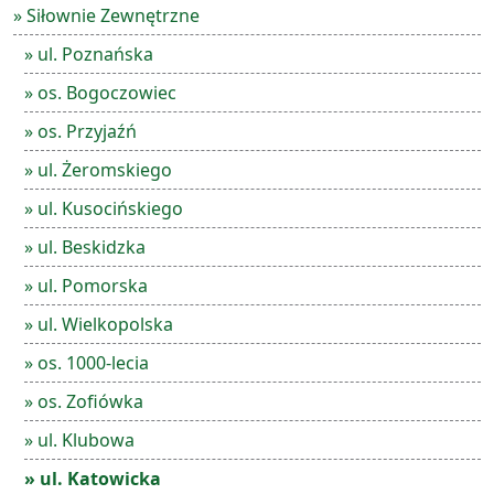
» Siłownie Zewnętrzne
» ul. Poznańska
» os. Bogoczowiec
» os. Przyjaźń
» ul. Żeromskiego
» ul. Kusocińskiego
» ul. Beskidzka
» ul. Pomorska
» ul. Wielkopolska
» os. 1000-lecia
» os. Zofiówka
» ul. Klubowa
» ul. Katowicka