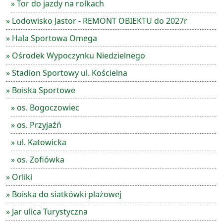
» Tor do jazdy na rolkach
» Lodowisko Jastor - REMONT OBIEKTU do 2027r
» Hala Sportowa Omega
» Ośrodek Wypoczynku Niedzielnego
» Stadion Sportowy ul. Kościelna
» Boiska Sportowe
» os. Bogoczowiec
» os. Przyjaźń
» ul. Katowicka
» os. Zofiówka
» Orliki
» Boiska do siatkówki plażowej
» Jar ulica Turystyczna