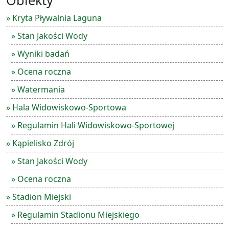
Obiekty
» Kryta Pływalnia Laguna
» Stan Jakości Wody
» Wyniki badań
» Ocena roczna
» Watermania
» Hala Widowiskowo-Sportowa
» Regulamin Hali Widowiskowo-Sportowej
» Kąpielisko Zdrój
» Stan Jakości Wody
» Ocena roczna
» Stadion Miejski
» Regulamin Stadionu Miejskiego